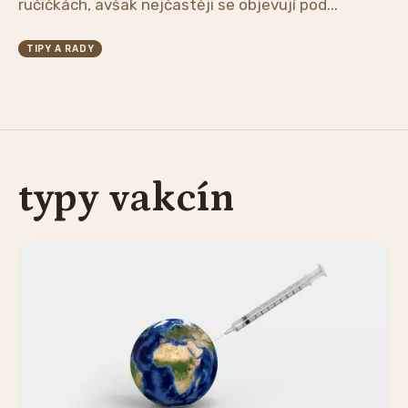
ručičkách, avšak nejčastěji se objevují pod...
TIPY A RADY
typy vakcín