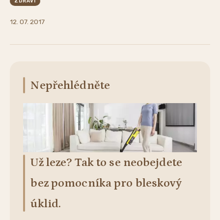
ZDRAVÍ
12. 07. 2017
Nepřehlédněte
Už leze? Tak to se neobejdete
bez pomocníka pro bleskový
úklid.