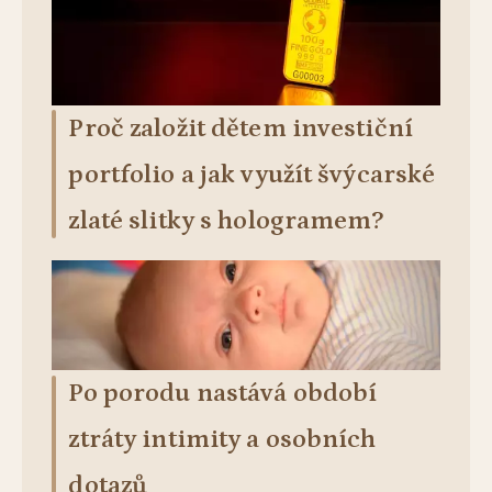
Proč založit dětem investiční
portfolio a jak využít švýcarské
zlaté slitky s hologramem?
Po porodu nastává období
ztráty intimity a osobních
dotazů