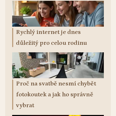
Rychlý internet je dnes
důležitý pro celou rodinu
Proč na svatbě nesmí chybět
fotokoutek a jak ho správně
vybrat