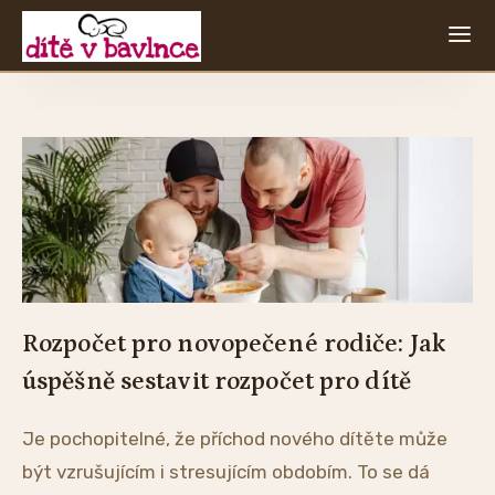
Rozpočet pro novopečené rodiče: Jak
úspěšně sestavit rozpočet pro dítě
Je pochopitelné, že příchod nového dítěte může
být vzrušujícím i stresujícím obdobím. To se dá