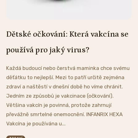
Dětské očkování: Která vakcína se
používá pro jaký virus?
Každá budoucí nebo čerstvá maminka chce svému
děťátku to nejlepší. Mezi to patří určitě zejména
zdraví a naštěstí v dnešní době ho víme chránit.
Jedním ze způsobů je vakcinace (očkování).
Většina vakcín je povinná, protože zahrnují
převážně smrtelné onemocnění. INFANRIX HEXA
Vakcína je používána u...