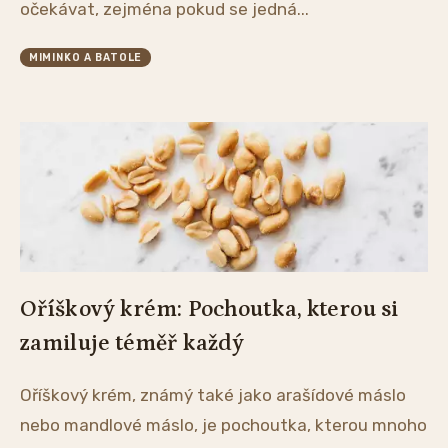
očekávat, zejména pokud se jedná...
MIMINKO A BATOLE
Oříškový krém: Pochoutka, kterou si
zamiluje téměř každý
Oříškový krém, známý také jako arašídové máslo
nebo mandlové máslo, je pochoutka, kterou mnoho