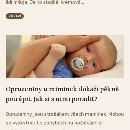
lidí miluje. Je to sladká, krémová...
ZDRAVÍ
Opruzeniny u miminek dokáží pěkně
potrápit. Jak si s nimi poradit?
Opruzeniny jsou strašákem všech maminek. Mohou
se vyskytnout v záhybech na nožičkách či