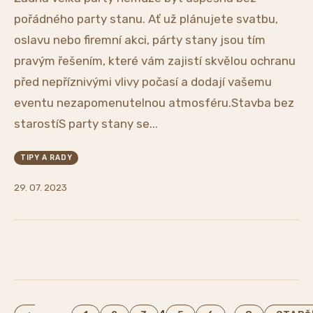
pořádného party stanu. Ať už plánujete svatbu,
oslavu nebo firemní akci, párty stany jsou tím
pravým řešením, které vám zajistí skvělou ochranu
před nepříznivými vlivy počasí a dodají vašemu
eventu nezapomenutelnou atmosféru.Stavba bez
starostíS party stany se...
TIPY A RADY
29. 07. 2023