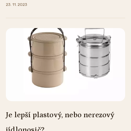
23. 11. 2023
Je lepší plastový, nebo nerezový
jídlonosič?