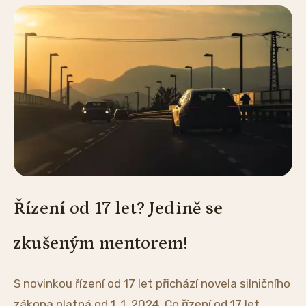
Řízení od 17 let? Jedině se
zkušeným mentorem!
S novinkou řízení od 17 let přichází novela silničního
zákona platná od 1. 1. 2024. Co řízení od 17 let