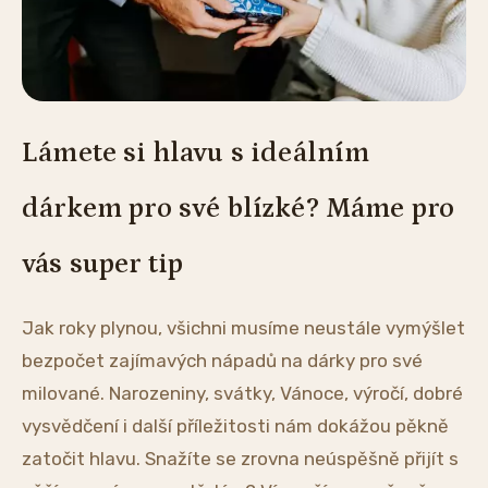
Lámete si hlavu s ideálním
dárkem pro své blízké? Máme pro
vás super tip
Jak roky plynou, všichni musíme neustále vymýšlet
bezpočet zajímavých nápadů na dárky pro své
milované. Narozeniny, svátky, Vánoce, výročí, dobré
vysvědčení i další příležitosti nám dokážou pěkně
zatočit hlavu. Snažíte se zrovna neúspěšně přijít s