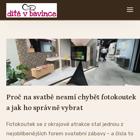
Proč na svatbě nesmí chybět fotokoutek
a jak ho správně vybrat
Fotokoutek se z okrajové atrakce stal jednou z
nejoblíbenějších forem svatební zábavy – a čísla to