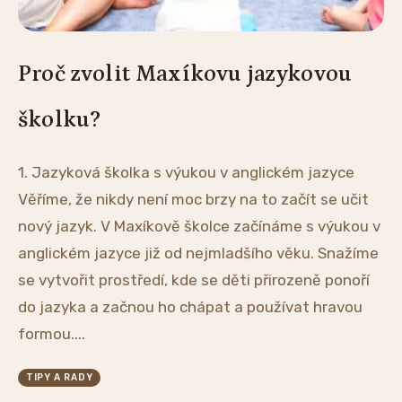
Proč zvolit Maxíkovu jazykovou
školku?
1. Jazyková školka s výukou v anglickém jazyce
Věříme, že nikdy není moc brzy na to začít se učit
nový jazyk. V Maxíkově školce začínáme s výukou v
anglickém jazyce již od nejmladšího věku. Snažíme
se vytvořit prostředí, kde se děti přirozeně ponoří
do jazyka a začnou ho chápat a používat hravou
formou....
TIPY A RADY