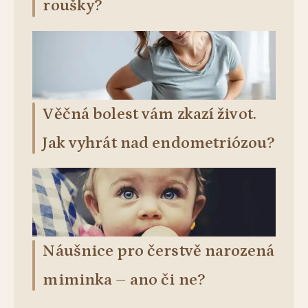
roušky?
Věčná bolest vám zkazí život.
Jak vyhrát nad endometriózou?
Náušnice pro čerstvě narozená
miminka – ano či ne?