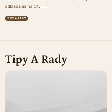
odkládá až na chvíli,...
TIPY A RADY
Tipy A Rady