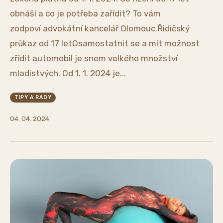
obnáší a co je potřeba zařídit? To vám
zodpoví advokátní kancelář Olomouc.Řidičský
průkaz od 17 letOsamostatnit se a mít možnost
zřídit automobil je snem velkého množství
mladistvých. Od 1. 1. 2024 je...
TIPY A RADY
04. 04. 2024