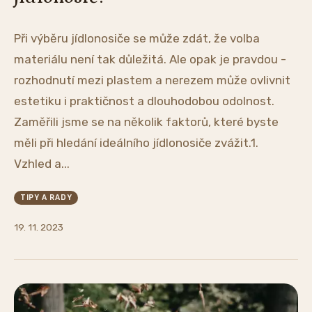
Při výběru jídlonosiče se může zdát, že volba
materiálu není tak důležitá. Ale opak je pravdou -
rozhodnutí mezi plastem a nerezem může ovlivnit
estetiku i praktičnost a dlouhodobou odolnost.
Zaměřili jsme se na několik faktorů, které byste
měli při hledání ideálního jídlonosiče zvážit.1.
Vzhled a...
TIPY A RADY
19. 11. 2023