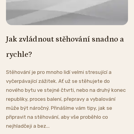
Jak zvládnout stěhování snadno a
rychle?
Stěhování je pro mnoho lidí velmi stresující a
vyčerpávající zážitek. Ať už se stěhujete do
nového bytu ve stejné čtvrti, nebo na druhý konec
republiky, proces balení, přepravy a vybalování
může být náročný. Přinášíme vám tipy, jak se
připravit na stěhování, aby vše proběhlo co
nejhladčeji a bez...