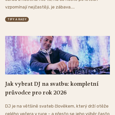
vzpomínají nejčastěji, je zábava....
TIPY A RADY
Jak vybrat DJ na svatbu: kompletní
průvodce pro rok 2026
DJ je na většině svateb člověkem, který drží otěže
celého večera v ruce – a přesto se jeho výběr často