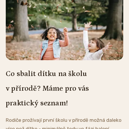
Co sbalit dítku na školu
v přírodě? Máme pro vás
praktický seznam!
Rodiče prožívají první školu v přírodě možná daleko
více než dítko - minimálně tedy ve fázi balení.