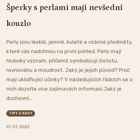
Šperky s perlami mají nevšední
kouzlo
Perly jsou lesklé, jemné, kulaté a vzácné předměty,
které vás nadchnou na první pohled. Perly mají
hluboký význam, přičemž symbolizují čistotu,
rovnováhu a moudrost. Jaký je jejich původ? Proč
mají uklidňující účinky? V následujících řádcích se o
nich dozvíte více zajímavých informací.Jaký je
duchovní...
TIPY A RADY
31. 07. 2023