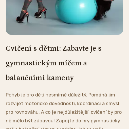
Cvičení s dětmi: Zabavte je s
gymnastickým míčem a
balančními kameny
Pohyb je pro děti nesmírně důležitý. Pomáhá jim
rozvíjet motorické dovednosti, koordinaci a smysl
pro rovnováhu. A co je nejdůležitější, cvičení by pro
ně mělo být zábavou! Zapojte do hry gymnastický