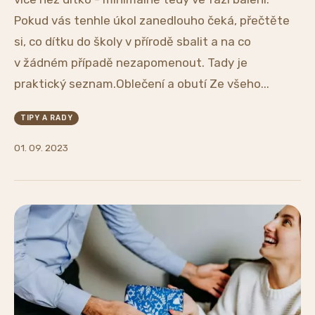
Pokud vás tenhle úkol zanedlouho čeká, přečtěte
si, co dítku do školy v přírodě sbalit a na co
v žádném případě nezapomenout. Tady je
praktický seznam.Oblečení a obutí Ze všeho...
TIPY A RADY
01. 09. 2023