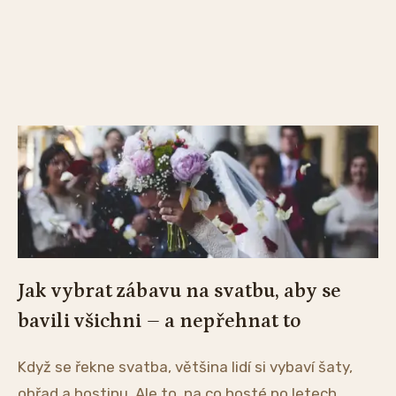
Jak vybrat zábavu na svatbu, aby se
bavili všichni – a nepřehnat to
Když se řekne svatba, většina lidí si vybaví šaty,
obřad a hostinu. Ale to, na co hosté po letech