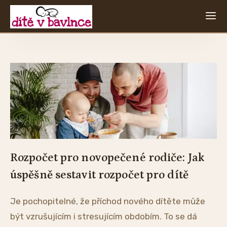
Rozpočet pro novopečené rodiče: Jak
úspěšně sestavit rozpočet pro dítě
Je pochopitelné, že příchod nového dítěte může
být vzrušujícím i stresujícím obdobím. To se dá