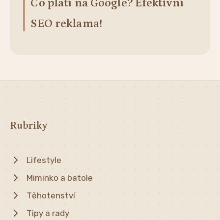
Co platí na Google? Efektivní
SEO reklama!
Rubriky
Lifestyle
Miminko a batole
Těhotenství
Tipy a rady