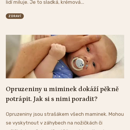
lidí miluje. Je to sladká, krémová...
ZDRAVÍ
Opruzeniny u miminek dokáží pěkně
potrápit. Jak si s nimi poradit?
Opruzeniny jsou strašákem všech maminek. Mohou
se vyskytnout v záhybech na nožičkách či