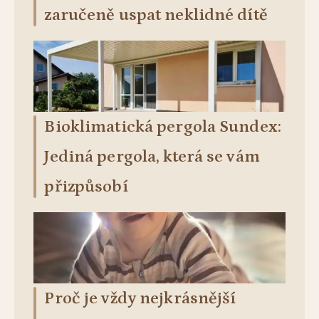
zaručeně uspat neklidné dítě
Bioklimatická pergola Sundex:
Jediná pergola, která se vám
přizpůsobí
Proč je vždy nejkrásnější