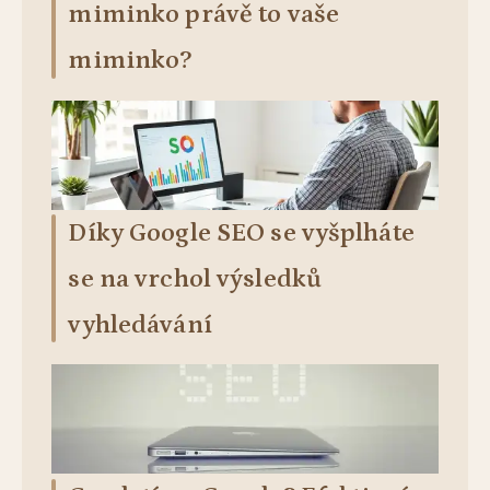
miminko právě to vaše
miminko?
Díky Google SEO se vyšplháte
se na vrchol výsledků
vyhledávání