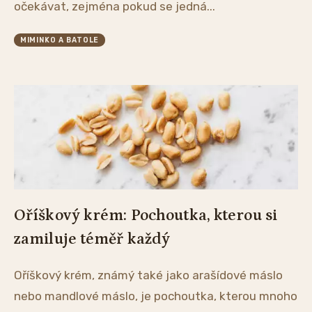
očekávat, zejména pokud se jedná...
MIMINKO A BATOLE
Oříškový krém: Pochoutka, kterou si
zamiluje téměř každý
Oříškový krém, známý také jako arašídové máslo
nebo mandlové máslo, je pochoutka, kterou mnoho