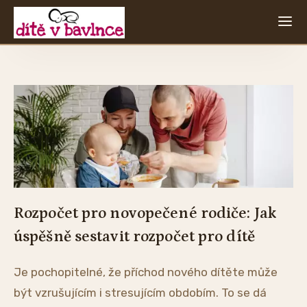
Rozpočet pro novopečené rodiče: Jak
úspěšně sestavit rozpočet pro dítě
Je pochopitelné, že příchod nového dítěte může
být vzrušujícím i stresujícím obdobím. To se dá