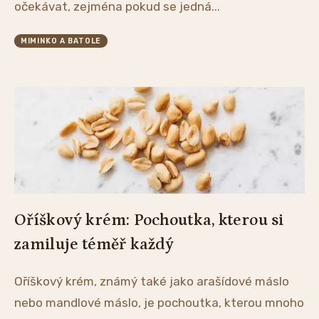
očekávat, zejména pokud se jedná...
MIMINKO A BATOLE
Oříškový krém: Pochoutka, kterou si
zamiluje téměř každý
Oříškový krém, známý také jako arašídové máslo
nebo mandlové máslo, je pochoutka, kterou mnoho