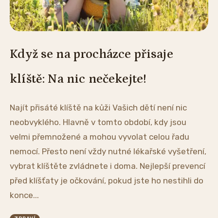
Když se na procházce přisaje
klíště: Na nic nečekejte!
Najít přisáté klíště na kůži Vašich dětí není nic
neobvyklého. Hlavně v tomto období, kdy jsou
velmi přemnožené a mohou vyvolat celou řadu
nemocí. Přesto není vždy nutné lékařské vyšetření,
vybrat klíštěte zvládnete i doma. Nejlepší prevencí
před klíšťaty je očkování, pokud jste ho nestihli do
konce...