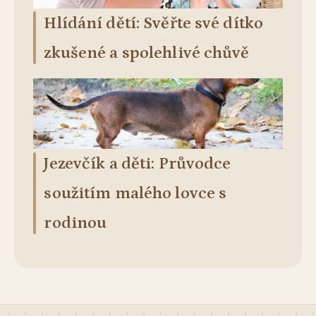
Hlídání dětí: Svěřte své dítko
zkušené a spolehlivé chůvě
Jezevčík a děti: Průvodce
soužitím malého lovce s
rodinou