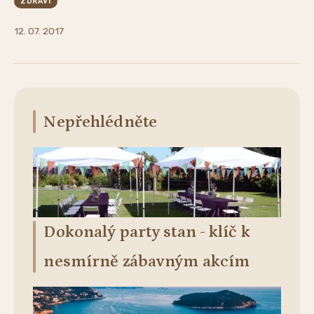
ZDRAVÍ
12. 07. 2017
Nepřehlédněte
Dokonalý party stan - klíč k
nesmírně zábavným akcím