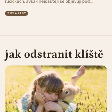
ručičkách, avšak nejčastěji se objevují pod...
TIPY A RADY
jak odstranit klíště