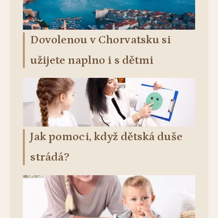
Dovolenou v Chorvatsku si
užijete naplno i s dětmi
Jak pomoci, když dětská duše
strádá?