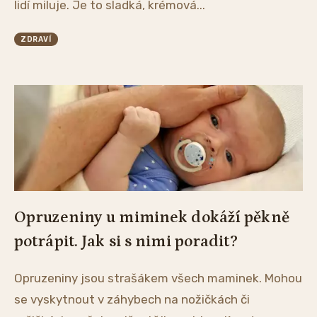
lidí miluje. Je to sladká, krémová...
ZDRAVÍ
Opruzeniny u miminek dokáží pěkně
potrápit. Jak si s nimi poradit?
Opruzeniny jsou strašákem všech maminek. Mohou
se vyskytnout v záhybech na nožičkách či