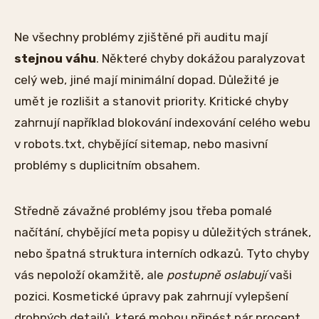
Ne všechny problémy zjištěné při auditu mají
stejnou váhu
. Některé chyby dokážou paralyzovat
celý web, jiné mají minimální dopad. Důležité je
umět je rozlišit a stanovit priority. Kritické chyby
zahrnují například blokování indexování celého webu
v robots.txt, chybějící sitemap, nebo masivní
problémy s duplicitním obsahem.
Středně závažné problémy jsou třeba pomalé
načítání, chybějící meta popisy u důležitých stránek,
nebo špatná struktura interních odkazů. Tyto chyby
vás nepoloží okamžitě, ale
postupně oslabují
vaši
pozici. Kosmetické úpravy pak zahrnují vylepšení
drobných detailů, které mohou přinést pár procent