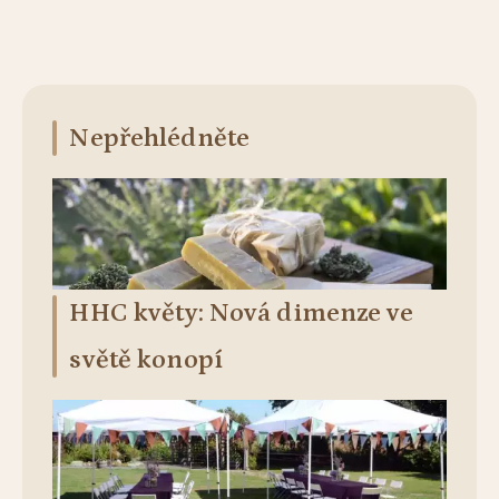
Nepřehlédněte
HHC květy: Nová dimenze ve
světě konopí