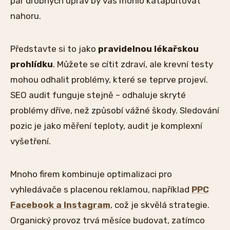
pár drobných úprav by vás mohlo katapultovat
nahoru.
Představte si to jako
pravidelnou lékařskou
prohlídku
. Můžete se cítit zdraví, ale krevní testy
mohou odhalit problémy, které se teprve projeví.
SEO audit funguje stejně – odhaluje skryté
problémy dříve, než způsobí vážné škody. Sledování
pozic je jako měření teploty, audit je komplexní
vyšetření.
Mnoho firem kombinuje optimalizaci pro
vyhledávače s placenou reklamou, například
PPC
Facebook a Instagram
, což je skvělá strategie.
Organický provoz trvá měsíce budovat, zatímco