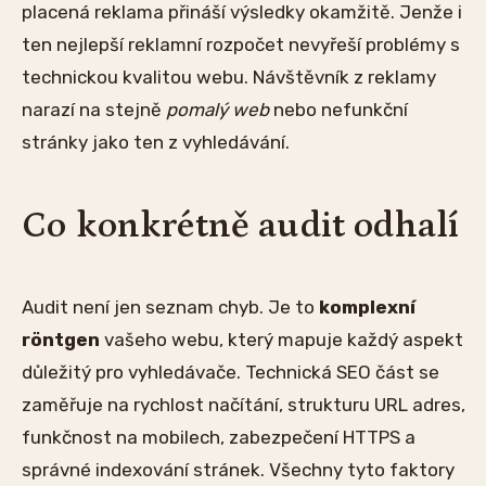
placená reklama přináší výsledky okamžitě. Jenže i
ten nejlepší reklamní rozpočet nevyřeší problémy s
technickou kvalitou webu. Návštěvník z reklamy
narazí na stejně
pomalý web
nebo nefunkční
stránky jako ten z vyhledávání.
Co konkrétně audit odhalí
Audit není jen seznam chyb. Je to
komplexní
röntgen
vašeho webu, který mapuje každý aspekt
důležitý pro vyhledávače. Technická SEO část se
zaměřuje na rychlost načítání, strukturu URL adres,
funkčnost na mobilech, zabezpečení HTTPS a
správné indexování stránek. Všechny tyto faktory