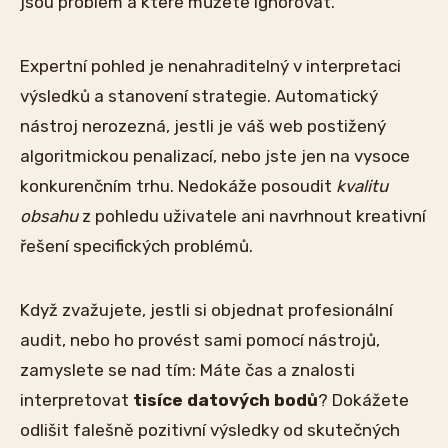
jsou problém a které můžete ignorovat.
Expertní pohled je nenahraditelný v interpretaci
výsledků a stanovení strategie. Automatický
nástroj nerozezná, jestli je váš web postižený
algoritmickou penalizací, nebo jste jen na vysoce
konkurenčním trhu. Nedokáže posoudit
kvalitu
obsahu
z pohledu uživatele ani navrhnout kreativní
řešení specifických problémů.
Když zvažujete, jestli si objednat profesionální
audit, nebo ho provést sami pomocí nástrojů,
zamyslete se nad tím: Máte čas a znalosti
interpretovat
tisíce datových bodů
? Dokážete
odlišit falešně pozitivní výsledky od skutečných