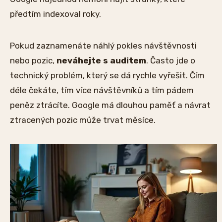
předtím indexoval roky.
Pokud zaznamenáte náhlý pokles návštěvnosti
nebo pozic,
neváhejte s auditem
. Často jde o
technický problém, který se dá rychle vyřešit. Čím
déle čekáte, tím více návštěvníků a tím pádem
peněz ztrácíte. Google má dlouhou paměť a návrat
ztracených pozic může trvat měsíce.