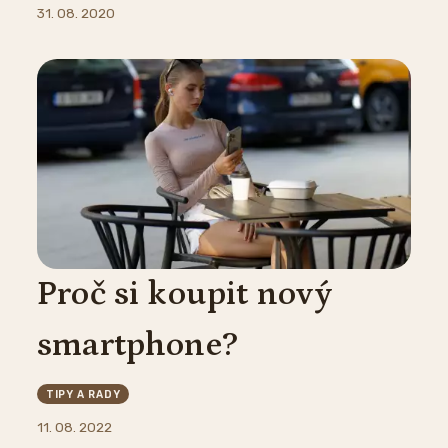
31. 08. 2020
Proč si koupit nový
smartphone?
TIPY A RADY
11. 08. 2022