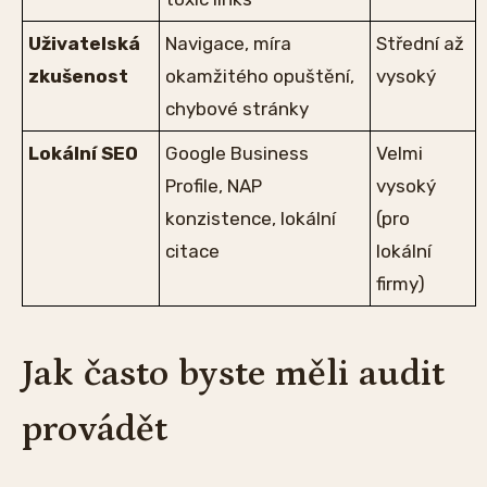
Uživatelská
Navigace, míra
Střední až
zkušenost
okamžitého opuštění,
vysoký
chybové stránky
Lokální SEO
Google Business
Velmi
Profile, NAP
vysoký
konzistence, lokální
(pro
citace
lokální
firmy)
Jak často byste měli audit
provádět