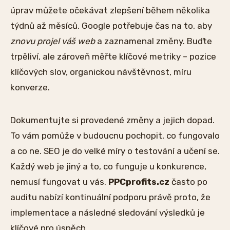
úprav můžete očekávat zlepšení během několika
týdnů až měsíců. Google potřebuje čas na to, aby
znovu projel váš web
a zaznamenal změny. Buďte
trpěliví, ale zároveň měřte klíčové metriky – pozice
klíčových slov, organickou návštěvnost, míru
konverze.
Dokumentujte si provedené změny a jejich dopad.
To vám pomůže v budoucnu pochopit, co fungovalo
a co ne. SEO je do velké míry o testování a učení se.
Každý web je jiný a to, co funguje u konkurence,
nemusí fungovat u vás.
PPCprofits.cz
často po
auditu nabízí kontinuální podporu právě proto, že
implementace a následné sledování výsledků je
klíčové pro úspěch.