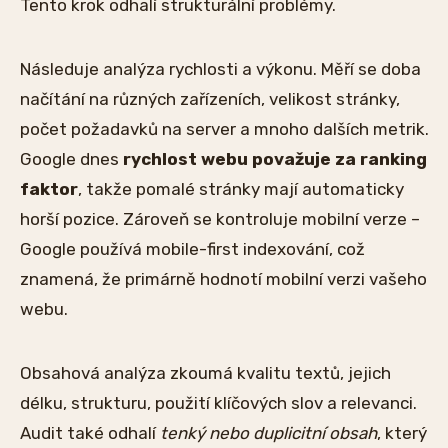
Tento krok odhalí strukturální problémy.
Následuje analýza rychlosti a výkonu. Měří se doba
načítání na různých zařízeních, velikost stránky,
počet požadavků na server a mnoho dalších metrik.
Google dnes
rychlost webu považuje za ranking
faktor
, takže pomalé stránky mají automaticky
horší pozice. Zároveň se kontroluje mobilní verze –
Google používá mobile-first indexování, což
znamená, že primárně hodnotí mobilní verzi vašeho
webu.
Obsahová analýza zkoumá kvalitu textů, jejich
délku, strukturu, použití klíčových slov a relevanci.
Audit také odhalí
tenký nebo duplicitní obsah
, který