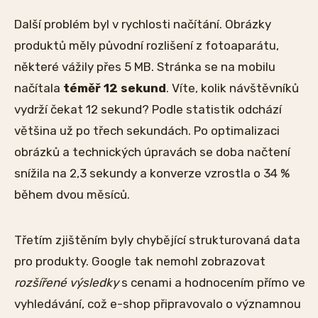
Další problém byl v rychlosti načítání. Obrázky
produktů měly původní rozlišení z fotoaparátu,
některé vážily přes 5 MB. Stránka se na mobilu
načítala
téměř 12 sekund
. Víte, kolik návštěvníků
vydrží čekat 12 sekund? Podle statistik odchází
většina už po třech sekundách. Po optimalizaci
obrázků a technických úpravách se doba načtení
snížila na 2,3 sekundy a konverze vzrostla o 34 %
během dvou měsíců.
Třetím zjištěním byly chybějící strukturovaná data
pro produkty. Google tak nemohl zobrazovat
rozšířené výsledky
s cenami a hodnocením přímo ve
vyhledávání, což e-shop připravovalo o významnou