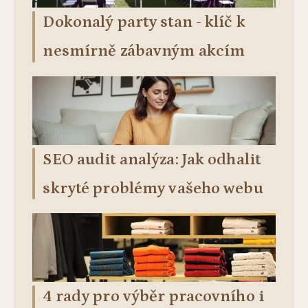
Dokonalý party stan - klíč k
nesmírně zábavným akcím
SEO audit analýza: Jak odhalit
skryté problémy vašeho webu
4 rady pro výběr pracovního i