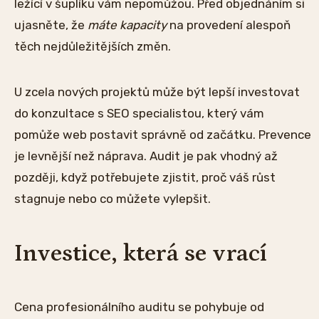
ležící v šuplíku vám nepomůžou. Před objednáním si
ujasněte, že
máte kapacity
na provedení alespoň
těch nejdůležitějších změn.
U zcela nových projektů může být lepší investovat
do konzultace s SEO specialistou, který vám
pomůže web postavit správně od začátku. Prevence
je levnější než náprava. Audit je pak vhodný až
později, když potřebujete zjistit, proč váš růst
stagnuje nebo co můžete vylepšit.
Investice, která se vrací
Cena profesionálního auditu se pohybuje od