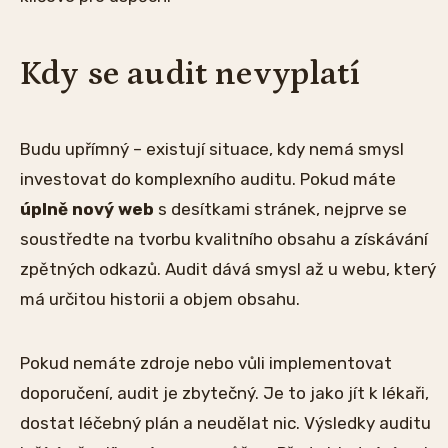
Kdy se audit nevyplatí
Budu upřímný – existují situace, kdy nemá smysl
investovat do komplexního auditu. Pokud máte
úplně nový web
s desítkami stránek, nejprve se
soustředte na tvorbu kvalitního obsahu a získávání
zpětných odkazů. Audit dává smysl až u webu, který
má určitou historii a objem obsahu.
Pokud nemáte zdroje nebo vůli implementovat
doporučení, audit je zbytečný. Je to jako jít k lékaři,
dostat léčebný plán a neudělat nic. Výsledky auditu