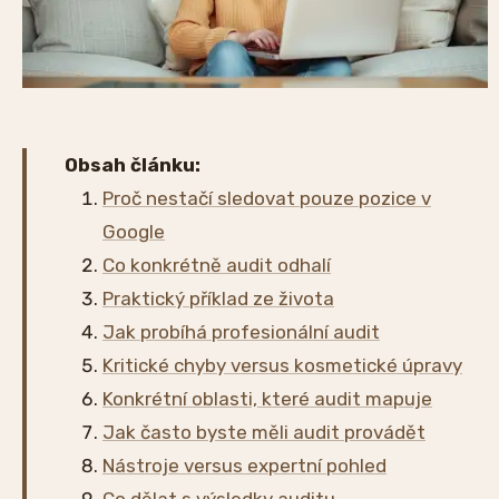
Obsah článku:
Proč nestačí sledovat pouze pozice v
Google
Co konkrétně audit odhalí
Praktický příklad ze života
Jak probíhá profesionální audit
Kritické chyby versus kosmetické úpravy
Konkrétní oblasti, které audit mapuje
Jak často byste měli audit provádět
Nástroje versus expertní pohled
Co dělat s výsledky auditu