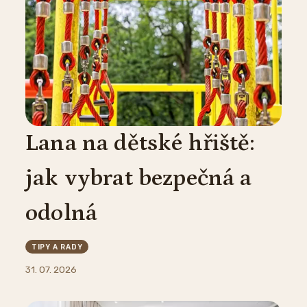
Lana na dětské hřiště:
jak vybrat bezpečná a
odolná
TIPY A RADY
31. 07. 2026