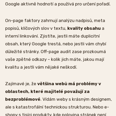
Google aktivně hodnotí a používá pro určení pořadí.
On-page faktory zahrnují analýzu nadpisů, meta
popisů, klíčových slov v textu,
kvality obsahu
a
interní linkování. Zjistíte, jestli máte duplicitní
obsah, který Google trestá, nebo jestli vám chybí
důležité stránky. Off-page audit zase prozkoumá
vaše zpětné odkazy – kolik jich máte, jakou mají
kvalitu a jestli vám nějaké neškodí.
Zajímavé je, že
většina webů má problémy v
oblastech, které majitelé považují za
bezproblémové
. Vídám weby s krásným designem,
ale s katastrofální technickou strukturou. Nebo e-
shopy s tisíci produkty, kde polovina stránek není