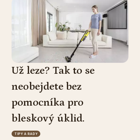
Už leze? Tak to se
neobejdete bez
pomocníka pro
bleskový úklid.
TIPY A RADY