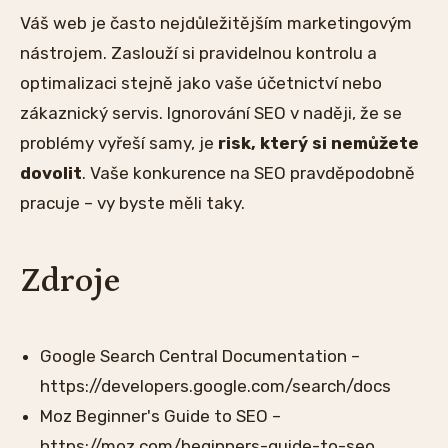
Váš web je často nejdůležitějším marketingovým
nástrojem. Zaslouží si pravidelnou kontrolu a
optimalizaci stejně jako vaše účetnictví nebo
zákaznický servis. Ignorování SEO v naději, že se
problémy vyřeší samy, je
risk, který si nemůžete
dovolit
. Vaše konkurence na SEO pravděpodobně
pracuje – vy byste měli taky.
Zdroje
Google Search Central Documentation –
https://developers.google.com/search/docs
Moz Beginner's Guide to SEO –
https://moz.com/beginners-guide-to-seo