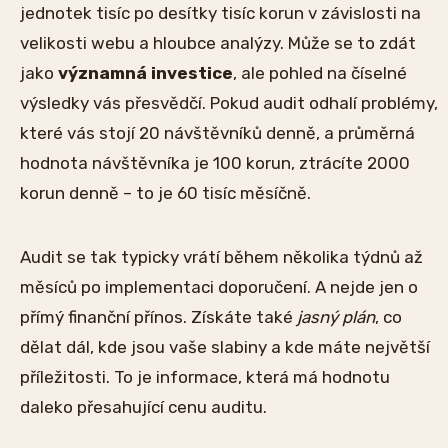
jednotek tisíc po desítky tisíc korun v závislosti na
velikosti webu a hloubce analýzy. Může se to zdát
jako
významná investice
, ale pohled na číselné
výsledky vás přesvědčí. Pokud audit odhalí problémy,
které vás stojí 20 návštěvníků denně, a průměrná
hodnota návštěvníka je 100 korun, ztrácíte 2000
korun denně – to je 60 tisíc měsíčně.
Audit se tak typicky vrátí během několika týdnů až
měsíců po implementaci doporučení. A nejde jen o
přímý finanční přínos. Získáte také
jasný plán
, co
dělat dál, kde jsou vaše slabiny a kde máte největší
příležitosti. To je informace, která má hodnotu
daleko přesahující cenu auditu.