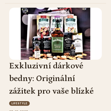
Exkluzivní dárkové
bedny: Originální
zážitek pro vaše blízké
LIFESTYLE