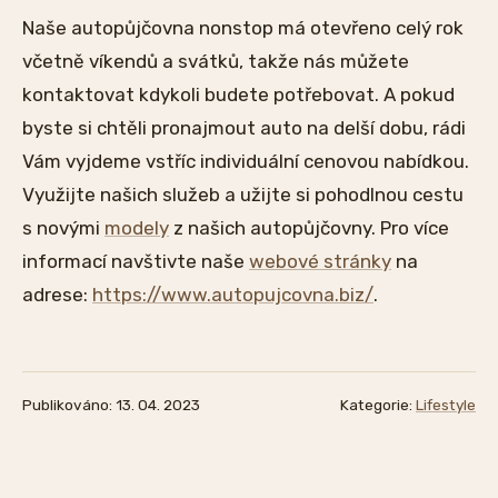
Naše autopůjčovna nonstop má otevřeno celý rok
včetně víkendů a svátků, takže nás můžete
kontaktovat kdykoli budete potřebovat. A pokud
byste si chtěli pronajmout auto na delší dobu, rádi
Vám vyjdeme vstříc individuální cenovou nabídkou.
Využijte našich služeb a užijte si pohodlnou cestu
s novými
modely
z našich autopůjčovny. Pro více
informací navštivte naše
webové stránky
na
adrese:
https://www.autopujcovna.biz/
.
Publikováno: 13. 04. 2023
Kategorie:
Lifestyle