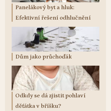
Panelákový byt a hluk:
Efektivní řešení odhlučnění
Dům jako průchoďák
Odkdy se dá zjistit pohlaví
děťátka v bříšku?