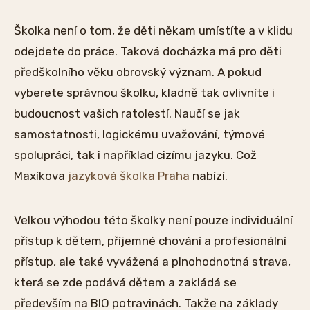
Školka není o tom, že děti někam umístíte a v klidu
odejdete do práce. Taková docházka má pro děti
předškolního věku obrovský význam. A pokud
vyberete správnou školku, kladně tak ovlivníte i
budoucnost vašich ratolestí. Naučí se jak
samostatnosti, logickému uvažování, týmové
spolupráci, tak i například cizímu jazyku. Což
Maxíkova
jazyková školka Praha
nabízí.
Velkou výhodou této školky není pouze individuální
přístup k dětem, příjemné chování a profesionální
přístup, ale také vyvážená a plnohodnotná strava,
která se zde podává dětem a zakládá se
především na BIO potravinách. Takže na základy