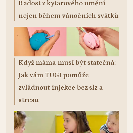
Radost z kytarového umění
nejen během vánočních svátků
Když máma musí být statečná:
Jak vám TUGI pomůže
zvládnout injekce bez slz a
stresu