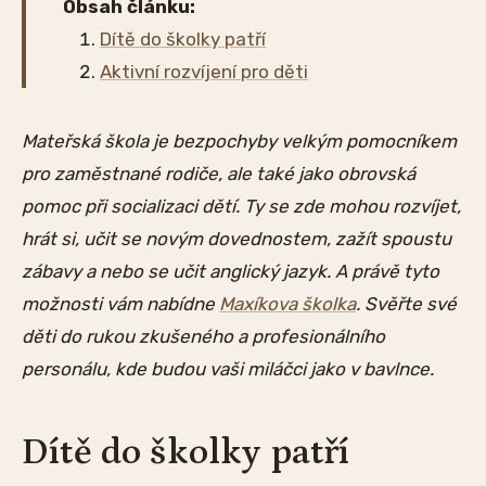
Obsah článku:
Dítě do školky patří
Aktivní rozvíjení pro děti
Mateřská škola je bezpochyby velkým pomocníkem
pro zaměstnané rodiče, ale také jako obrovská
pomoc při socializaci dětí. Ty se zde mohou rozvíjet,
hrát si, učit se novým dovednostem, zažít spoustu
zábavy a nebo se učit anglický jazyk. A právě tyto
možnosti vám nabídne
Maxíkova školka
. Svěřte své
děti do rukou zkušeného a profesionálního
personálu, kde budou vaši miláčci jako v bavlnce.
Dítě do školky patří