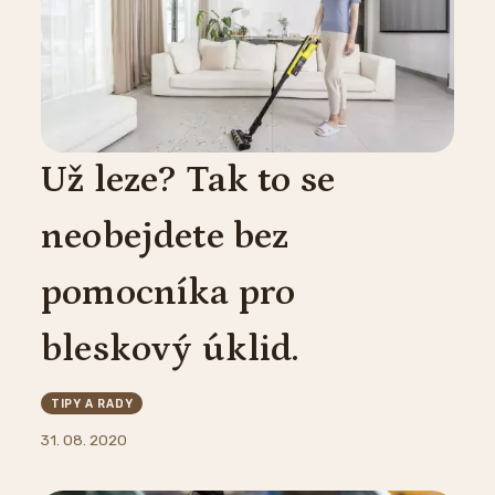
Už leze? Tak to se
neobejdete bez
pomocníka pro
bleskový úklid.
TIPY A RADY
31. 08. 2020