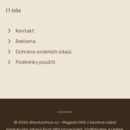
O nás
Kontakt
Reklama
Ochrana osobních údajů
Podmínky použití
© 2026 ditevbavlnce.cz - Magazín Dítě v bavlnce nabízí
inspiraci pro zdravý život dětí od narození. Vzděláváme a radíme,