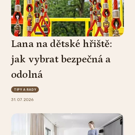
Lana na dětské hřiště:
jak vybrat bezpečná a
odolná
TIPY A RADY
31. 07. 2026