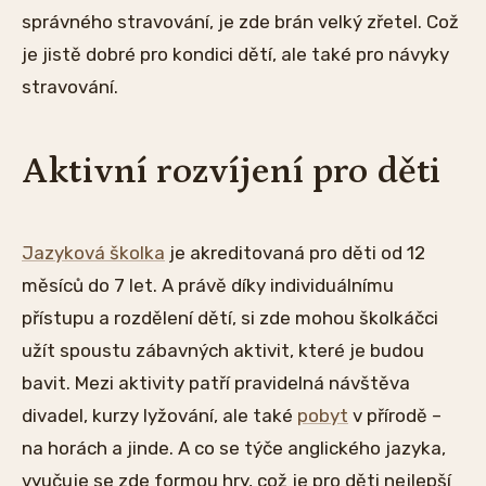
správného stravování, je zde brán velký zřetel. Což
je jistě dobré pro kondici dětí, ale také pro návyky
stravování.
Aktivní rozvíjení pro děti
Jazyková školka
je akreditovaná pro děti od 12
měsíců do 7 let. A právě díky individuálnímu
přístupu a rozdělení dětí, si zde mohou školkáčci
užít spoustu zábavných aktivit, které je budou
bavit. Mezi aktivity patří pravidelná návštěva
divadel, kurzy lyžování, ale také
pobyt
v přírodě –
na horách a jinde. A co se týče anglického jazyka,
vyučuje se zde formou hry, což je pro děti nejlepší