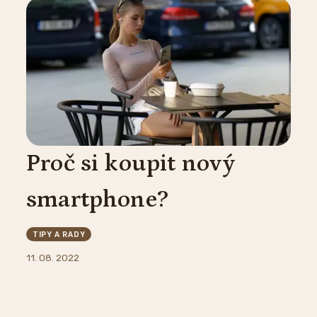
Proč si koupit nový
smartphone?
TIPY A RADY
11. 08. 2022