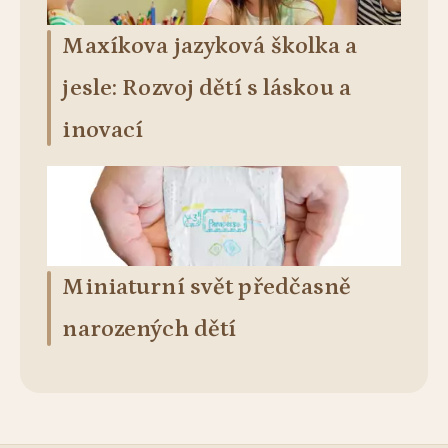
Maxíkova jazyková školka a
jesle: Rozvoj dětí s láskou a
inovací
Miniaturní svět předčasně
narozených dětí