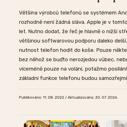
Většina výrobců telefonů se systémem Andr
rozhodně není žádná sláva. Apple je v tomto
let. Nutno dodat, že řeč je hlavně o nižší stř
většinou softwarovou podporu daleko delš
nutnost telefon hodit do koše. Pouze někte
bez něhož se buďto nerozjedou vůbec, neb
víceméně pouze na volání, potažmo posílání z
základní funkce telefonu budou samozřejmě
Publikováno: 11. 08. 2022 / Aktualizováno: 30. 07. 2026