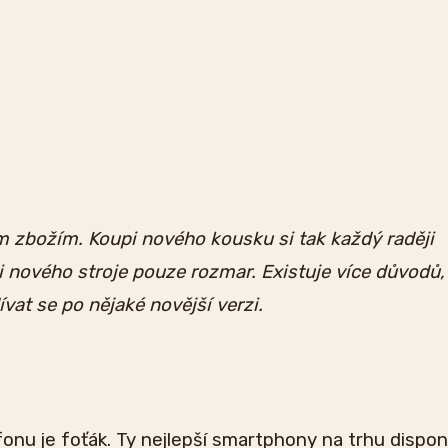
m zbožím. Koupi nového kousku si tak každý raději
si nového stroje pouze rozmar. Existuje více důvodů,
vat se po nějaké novější verzi.
nu je foťák. Ty nejlepší smartphony na trhu dispon