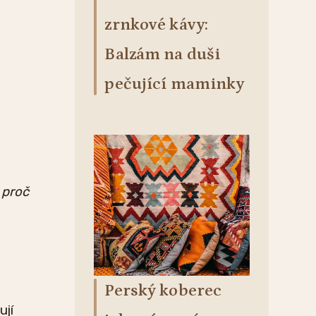
zrnkové kávy:
Balzám na duši
pečující maminky
 proč
Perský koberec
ují