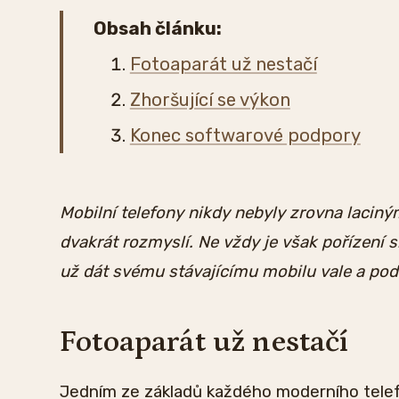
Obsah článku:
Fotoaparát už nestačí
Zhoršující se výkon
Konec softwarové podpory
Mobilní telefony nikdy nebyly zrovna laciný
dvakrát rozmyslí. Ne vždy je však pořízení 
už dát svému stávajícímu mobilu vale a podí
Fotoaparát už nestačí
Jedním ze základů každého moderního telefo