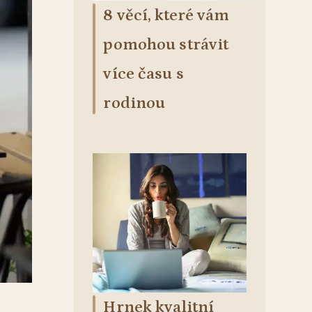
8 věcí, které vám
pomohou strávit
více času s
rodinou
Hrnek kvalitní