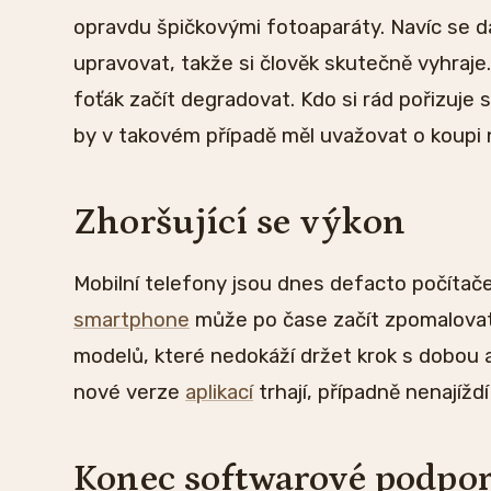
opravdu špičkovými fotoaparáty. Navíc se d
upravovat, takže si člověk skutečně vyhraje
foťák začít degradovat. Kdo si rád pořizuje s
by v takovém případě měl uvažovat o koupi
Zhoršující se výkon
Mobilní telefony jsou dnes defacto počítač
smartphone
může po čase začít zpomalovat.
modelů, které nedokáží držet krok s dobou a
nové verze
aplikací
trhají, případně nenajížd
Konec softwarové podpo